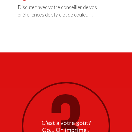
Discutez avec votre conseiller de vos
préférences de style et de couleur !
3
C’est à votre goût?
Go… On imprime !