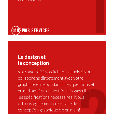
1
nos services conseil
1
Le design et
la conception
Vous avez déjà vos fichiers visuels ? Nous
collaborons directement avec votre
graphiste en répondant à ses questions et
en mettant à sa disposition les gabarits et
les spécifications nécessaires. Nous
offrons également un service de
conception graphique clé en main!