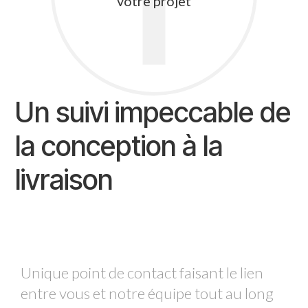
1
votre projet
Un suivi impeccable de
la conception à la
livraison
Unique point de contact faisant le lien
entre vous et notre équipe tout au long