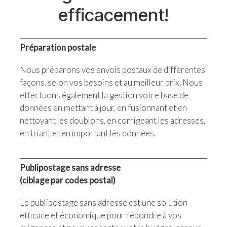
efficacement!
Préparation postale
Nous préparons vos envois postaux de différentes
façons, selon vos besoins et au meilleur prix. Nous
effectuons également la gestion votre base de
données en mettant à jour, en fusionnant et en
nettoyant les doublons, en corrigeant les adresses,
en triant et en important les données.
Publipostage sans adresse
(ciblage par codes postal)
Le publipostage sans adresse est une solution
efficace et économique pour répondre à vos