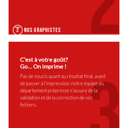
2
2
Nos graphistes
C’est à votre goût?
Go… On imprime !
3
Pas de soucis quant au résultat final, avant
de passer à l’impression, notre équipe du
département prépresse s’assure de la
validation et de la correction de vos
fichiers.