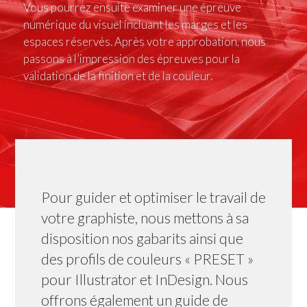
Vous pourrez ensuite examiner une épreuve
numérique du visuel incluant les marges et les
espaces réservés. Après votre approbation, nous
passons à l’impression des épreuves pour la
validation de la finition et de la couleur.
Pour guider et optimiser le travail de
votre graphiste, nous mettons à sa
disposition nos gabarits ainsi que
des profils de couleurs « PRESET »
pour Illustrator et InDesign. Nous
offrons également un guide de